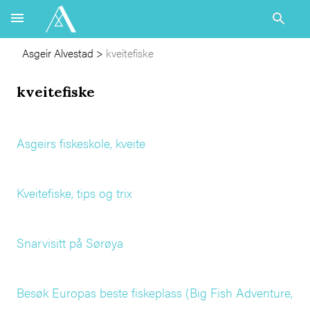
Asgeir Alvestad
>
kveitefiske
kveitefiske
Asgeirs fiskeskole, kveite
Kveitefiske, tips og trix
Snarvisitt på Sørøya
Besøk Europas beste fiskeplass (Big Fish Adventure,