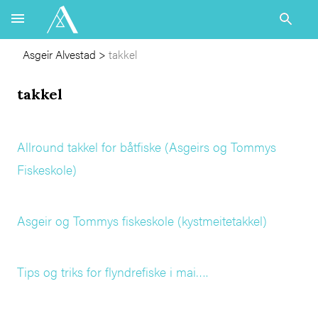
Asgeir Alvestad
>
takkel
takkel
Allround takkel for båtfiske (Asgeirs og Tommys
Fiskeskole)
Asgeir og Tommys fiskeskole (kystmeitetakkel)
Tips og triks for flyndrefiske i mai….