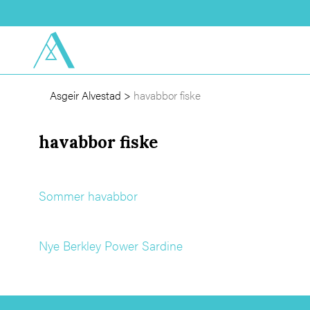
Asgeir Alvestad
>
havabbor fiske
havabbor fiske
Sommer havabbor
Nye Berkley Power Sardine