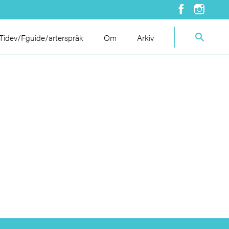
idev/Fguide/arterspråk
Om
Arkiv