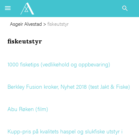
Asgeir Alvestad
>
fiskeutstyr
fiskeutstyr
1000 fisketips (vedlikehold og oppbevaring)
Berkley Fusion kroker, Nyhet 2018 (test Jakt & Fiske)
Abu Røken (film)
Kupp-pris på kvalitets haspel og slukfiske utstyr i