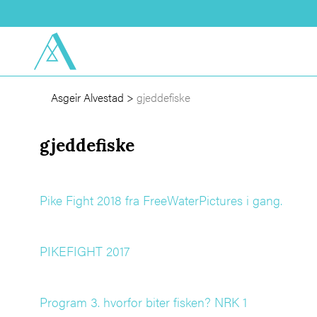
Asgeir Alvestad
>
gjeddefiske
gjeddefiske
Pike Fight 2018 fra FreeWaterPictures i gang.
PIKEFIGHT 2017
Program 3. hvorfor biter fisken? NRK 1