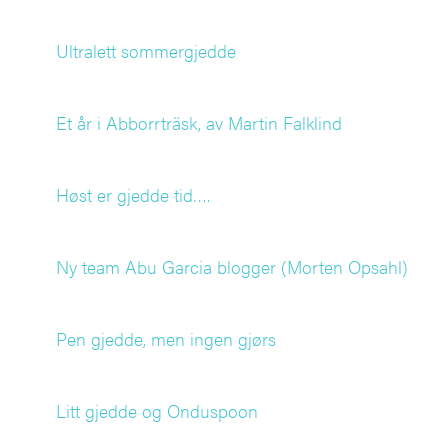
Ultralett sommergjedde
Et år i Abborrträsk, av Martin Falklind
Høst er gjedde tid….
Ny team Abu Garcia blogger (Morten Opsahl)
Pen gjedde, men ingen gjørs
Litt gjedde og Onduspoon