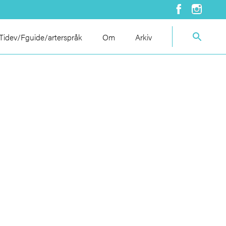
idev/Fguide/arterspråk
Om
Arkiv