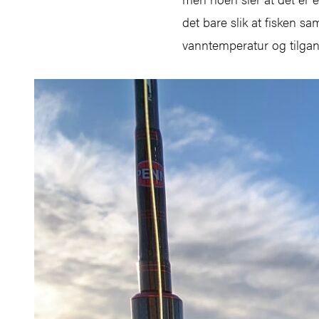
det bare slik at fisken s
vanntemperatur og tilgang