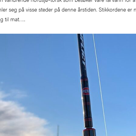
amler seg på visse steder på denne årstiden. Stikkordene er 
 til mat…..