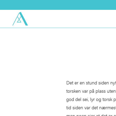
Det er en stund siden nyt
torsken var på plass uten
god del sei, lyr og torsk
tid siden var det nærmest
men noen sier at det er 