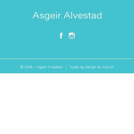
© 2026 - Asgeir Alvestad | Kode og design av
Aptum