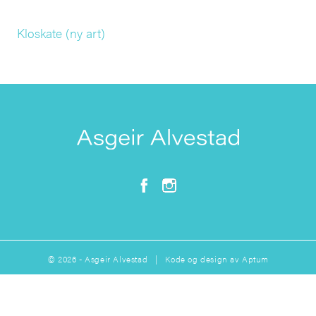
Kloskate (ny art)
© 2026 - Asgeir Alvestad | Kode og design av
Aptum