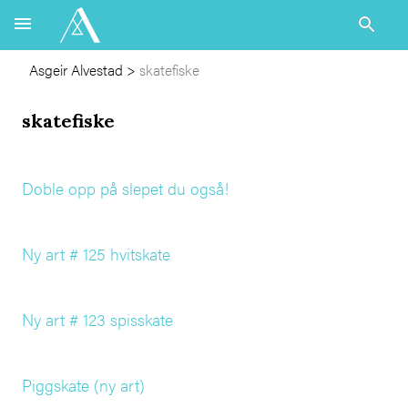
Asgeir Alvestad
>
skatefiske
skatefiske
Doble opp på slepet du også!
Ny art # 125 hvitskate
Ny art # 123 spisskate
Piggskate (ny art)