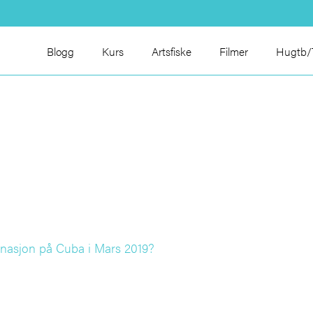
Blogg
Kurs
Artsfiske
Filmer
Hugtb/T
tinasjon på Cuba i Mars 2019?