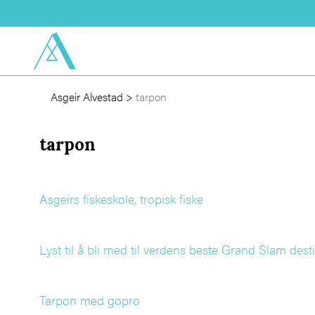
Asgeir Alvestad
>
tarpon
tarpon
Asgeirs fiskeskole, tropisk fiske
Lyst til å bli med til verdens beste Grand Slam des
Tarpon med gopro