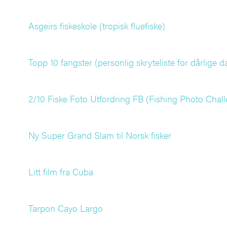
Asgeirs fiskeskole (tropisk fluefiske)
Topp 10 fangster (personlig skryteliste for dårlige d
2/10 Fiske Foto Utfordring FB (Fishing Photo Chal
Ny Super Grand Slam til Norsk fisker
Litt film fra Cuba
Tarpon Cayo Largo