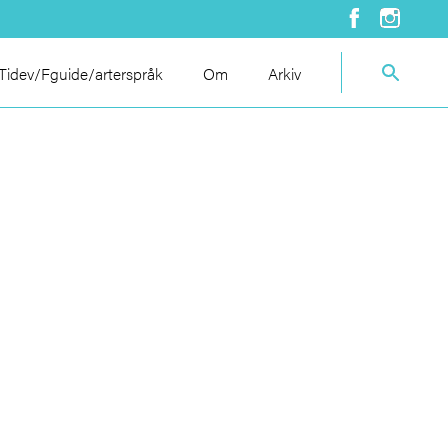
idev/Fguide/arterspråk
Om
Arkiv