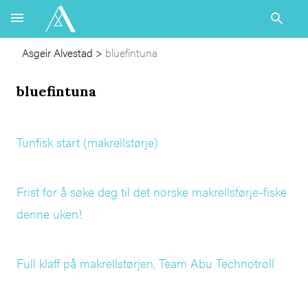
Asgeir Alvestad
>
bluefintuna
bluefintuna
Tunfisk start (makrellstørje)
Frist for å søke deg til det norske makrellstørje-fiske
denne uken!
Full klaff på makrellstørjen, Team Abu Technotroll