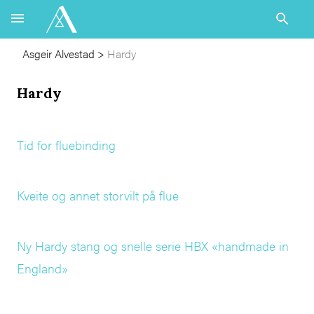
Asgeir Alvestad
>
Hardy
Hardy
Tid for fluebinding
Kveite og annet storvilt på flue
Ny Hardy stang og snelle serie HBX «handmade in
England»