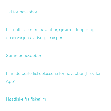
Tid for havabbor
Litt nattfiske med havabbor, sjøørret, tunger og
observasjon av dvergfjesinger
Sommer havabbor
Finn de beste fiskeplassene for havabbor (FiskHer
App)
Høstfiske fra fiskefilm