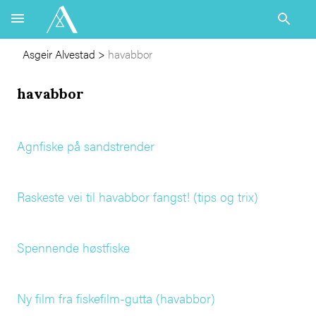
Asgeir Alvestad
>
havabbor
havabbor
Agnfiske på sandstrender
Raskeste vei til havabbor fangst! (tips og trix)
Spennende høstfiske
Ny film fra fiskefilm-gutta (havabbor)