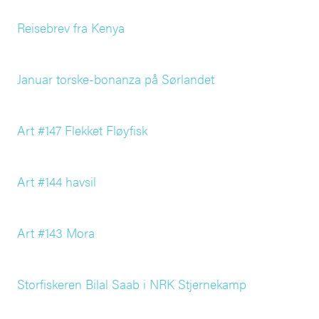
Reisebrev fra Kenya
Januar torske-bonanza på Sørlandet
Art #147 Flekket Fløyfisk
Art #144 havsil
Art #143 Mora
Storfiskeren Bilal Saab i NRK Stjernekamp