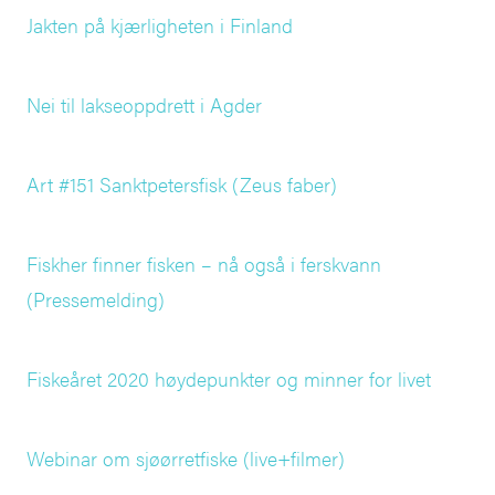
Jakten på kjærligheten i Finland
Nei til lakseoppdrett i Agder
Art #151 Sanktpetersfisk (Zeus faber)
Fiskher finner fisken – nå også i ferskvann
(Pressemelding)
Fiskeåret 2020 høydepunkter og minner for livet
Webinar om sjøørretfiske (live+filmer)