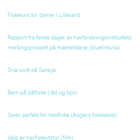
Fiskekurs for damer i Lillesand
Rapport fra første dager av havforskningsinstituttets
merkingsprosjekt på makrellstørje (bluefintuna).
Snarvisitt på Sørøya
Barn på båtfiske (råd og tips)
Seien perfekt for høstfiske (Asgeirs fiskeskole)
Valg av havfiskeutstyr (film)