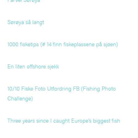
Sørøya så langt
1000 fisketips (# 14 finn fiskeplassene på sjøen)
En liten offshore sjekk
10/10 Fiske Foto Utfordring FB (Fishing Photo
Challenge)
Three years since I caught Europe’s biggest fish