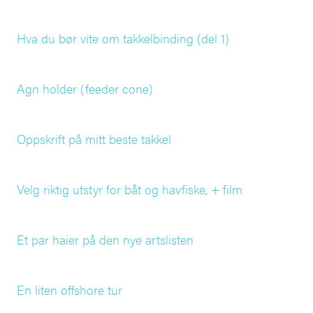
Hva du bør vite om takkelbinding (del 1)
Agn holder (feeder cone)
Oppskrift på mitt beste takkel
Velg riktig utstyr for båt og havfiske, + film
Et par haier på den nye artslisten
En liten offshore tur