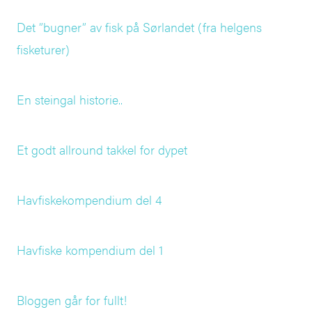
Det ”bugner” av fisk på Sørlandet (fra helgens
fisketurer)
En steingal historie..
Et godt allround takkel for dypet
Havfiskekompendium del 4
Havfiske kompendium del 1
Bloggen går for fullt!