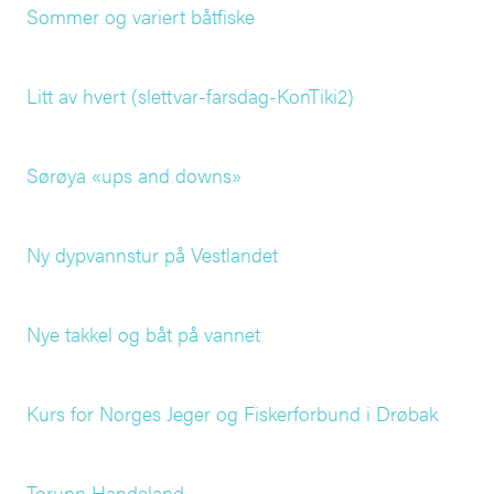
Sommer og variert båtfiske
Litt av hvert (slettvar-farsdag-KonTiki2)
Sørøya «ups and downs»
Ny dypvannstur på Vestlandet
Nye takkel og båt på vannet
Kurs for Norges Jeger og Fiskerforbund i Drøbak
Torunn Handeland