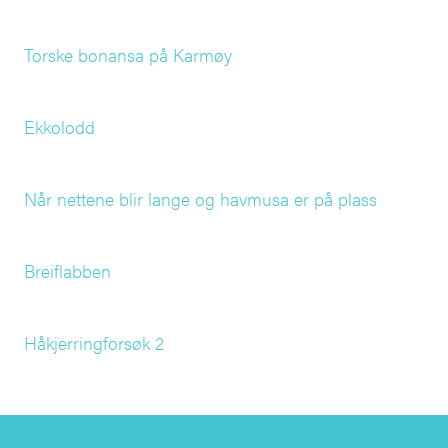
Torske bonansa på Karmøy
Ekkolodd
Når nettene blir lange og havmusa er på plass
Breiflabben
Håkjerringforsøk 2