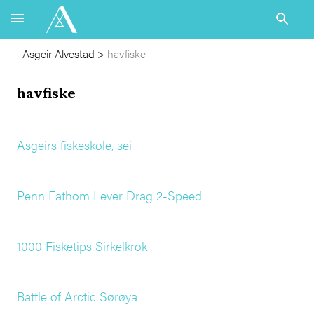
Asgeir Alvestad
>
havfiske
havfiske
Asgeirs fiskeskole, sei
Penn Fathom Lever Drag 2-Speed
1000 Fisketips Sirkelkrok
Battle of Arctic Sørøya