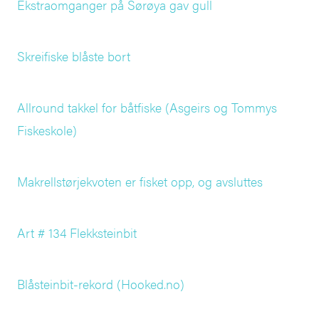
Ekstraomganger på Sørøya gav gull
Skreifiske blåste bort
Allround takkel for båtfiske (Asgeirs og Tommys
Fiskeskole)
Makrellstørjekvoten er fisket opp, og avsluttes
Art # 134 Flekksteinbit
Blåsteinbit-rekord (Hooked.no)