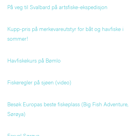
På veg til Svalbard på artsfiske-ekspedisjon
Kupp-pris på merkevareutstyr for båt og havfiske i
sommer!
Havfiskekurs på Bømlo
Fiskeregler på sjøen (video)
Besøk Europas beste fiskeplass (Big Fish Adventure,
Sørøya)
Farvel Sørøya