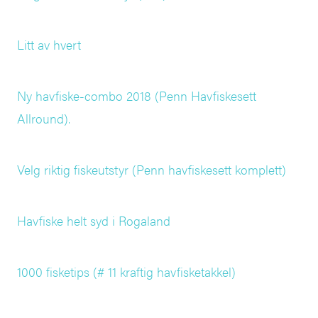
Litt av hvert
Ny havfiske-combo 2018 (Penn Havfiskesett
Allround).
Velg riktig fiskeutstyr (Penn havfiskesett komplett)
Havfiske helt syd i Rogaland
1000 fisketips (# 11 kraftig havfisketakkel)