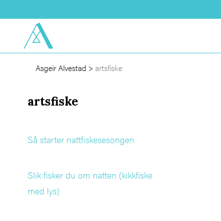
Asgeir Alvestad
>
artsfiske
artsfiske
Så starter nattfiskesesongen
Slik fisker du om natten (kikkfiske
med lys)