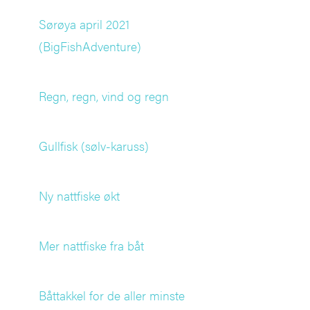
Sørøya april 2021
(BigFishAdventure)
Regn, regn, vind og regn
Gullfisk (sølv-karuss)
Ny nattfiske økt
Mer nattfiske fra båt
Båttakkel for de aller minste