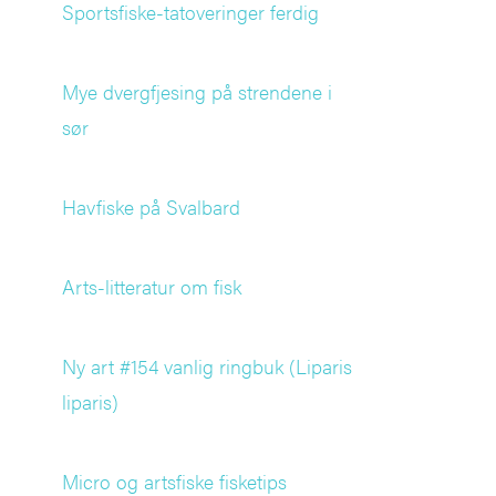
Sportsfiske-tatoveringer ferdig
Mye dvergfjesing på strendene i
sør
Havfiske på Svalbard
Arts-litteratur om fisk
Ny art #154 vanlig ringbuk (Liparis
liparis)
Micro og artsfiske fisketips