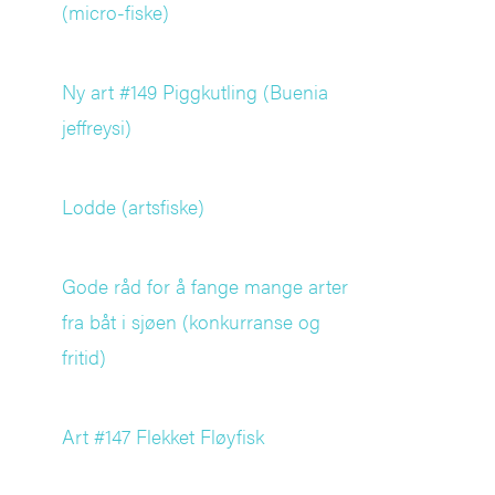
(micro-fiske)
Ny art #149 Piggkutling (Buenia
jeffreysi)
Lodde (artsfiske)
Gode råd for å fange mange arter
fra båt i sjøen (konkurranse og
fritid)
Art #147 Flekket Fløyfisk