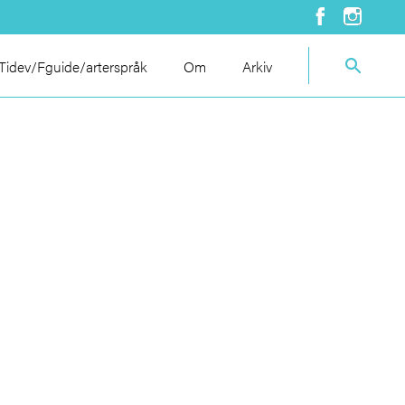
idev/Fguide/arterspråk
Om
Arkiv