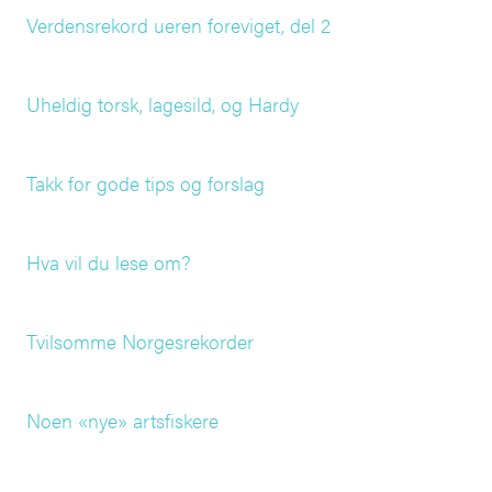
Verdensrekord ueren foreviget, del 2
Uheldig torsk, lagesild, og Hardy
Takk for gode tips og forslag
Hva vil du lese om?
Tvilsomme Norgesrekorder
Noen «nye» artsfiskere