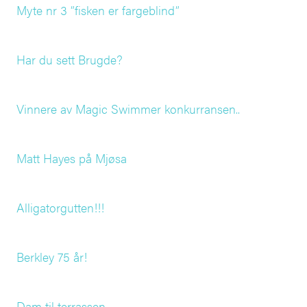
Myte nr 3 ”fisken er fargeblind”
Har du sett Brugde?
Vinnere av Magic Swimmer konkurransen..
Matt Hayes på Mjøsa
Alligatorgutten!!!
Berkley 75 år!
Dam til terrassen..