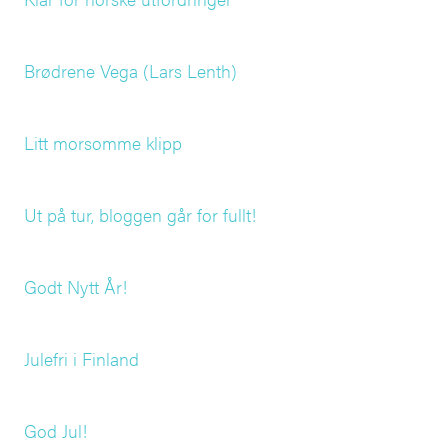
Brødrene Vega (Lars Lenth)
Litt morsomme klipp
Ut på tur, bloggen går for fullt!
Godt Nytt År!
Julefri i Finland
God Jul!