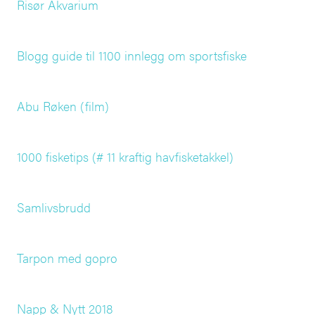
Risør Akvarium
Blogg guide til 1100 innlegg om sportsfiske
Abu Røken (film)
1000 fisketips (# 11 kraftig havfisketakkel)
Samlivsbrudd
Tarpon med gopro
Napp & Nytt 2018