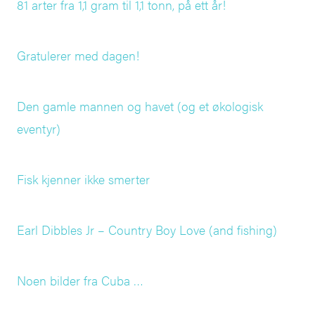
81 arter fra 1,1 gram til 1,1 tonn, på ett år!
Gratulerer med dagen!
Den gamle mannen og havet (og et økologisk
eventyr)
Fisk kjenner ikke smerter
Earl Dibbles Jr – Country Boy Love (and fishing)
Noen bilder fra Cuba …