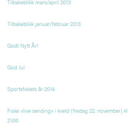
Tilbakeblikk mars/april 2013
Tilbakeblikk januar/februar 2013
Godt Nytt År!
God Jul
Sportsfiskets år 2014
Fiske «live sending» i kveld (fredag 22. november) kl
21.00