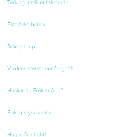
Tørk og utstill et fiskehode
Ekte fiske babes
fiske pin-up
Verdens største uer fanget!!!
Husker du Frøken Abu?
Fiskeutstyrs samler
Huges fish fight!