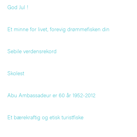
God Jul !
Et minne for livet, forevig drømmefisken din
Sebile verdensrekord
Skolest
Abu Ambassadeur er 60 år 1952-2012
Et bærekraftig og etisk turistfiske