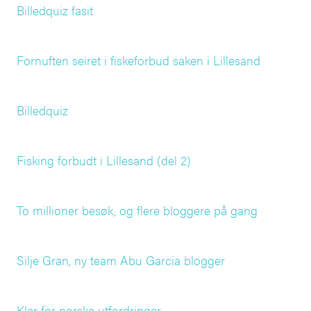
Billedquiz fasit
Fornuften seiret i fiskeforbud saken i Lillesand
Billedquiz
Fisking forbudt i Lillesand (del 2)
To millioner besøk, og flere bloggere på gang
Silje Gran, ny team Abu Garcia blogger
Klar for norske utfordringer