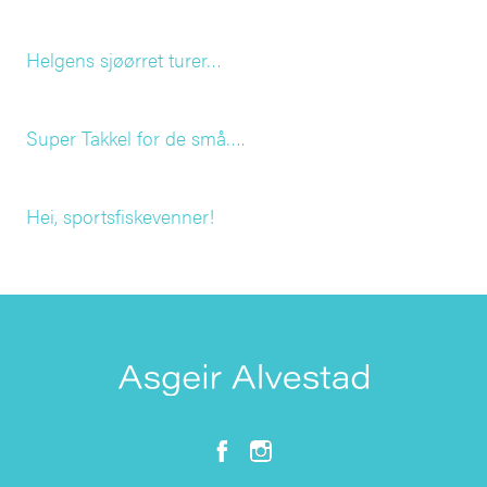
Helgens sjøørret turer…
Super Takkel for de små….
Hei, sportsfiskevenner!