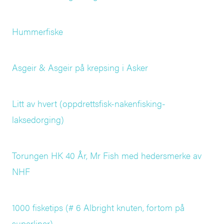
Hummerfiske
Asgeir & Asgeir på krepsing i Asker
Litt av hvert (oppdrettsfisk-nakenfisking-
laksedorging)
Torungen HK 40 År, Mr Fish med hedersmerke av
NHF
1000 fisketips (# 6 Albright knuten, fortom på
superliner)