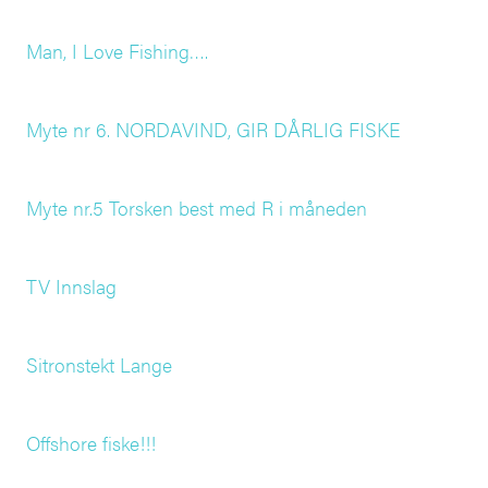
Man, I Love Fishing….
Myte nr 6. NORDAVIND, GIR DÅRLIG FISKE
Myte nr.5 Torsken best med R i måneden
TV Innslag
Sitronstekt Lange
Offshore fiske!!!