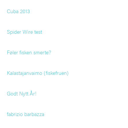
Cuba 2013
Spider Wire test
Føler fisken smerte?
Kalastajanvaimo (fiskefruen)
Godt Nytt År!
fabrizio barbazza