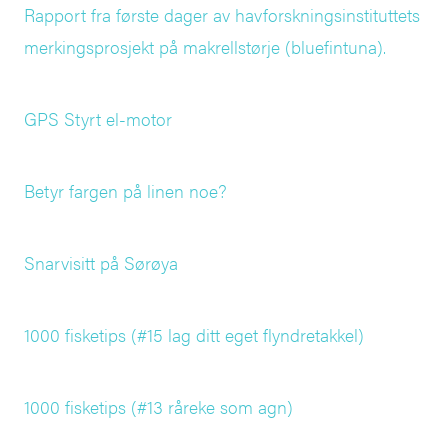
Rapport fra første dager av havforskningsinstituttets
merkingsprosjekt på makrellstørje (bluefintuna).
GPS Styrt el-motor
Betyr fargen på linen noe?
Snarvisitt på Sørøya
1000 fisketips (#15 lag ditt eget flyndretakkel)
1000 fisketips (#13 råreke som agn)