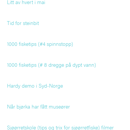
Litt av hvert i mai
Tid for steinbit
1000 fisketips (#4 spinnstopp)
1000 fisketips (# 8 dregge på dypt vann)
Hardy demo i Syd-Norge
Når bjørka har fått museører
Sjøørretskole (tips og trix for sjøørretfiske) filmer