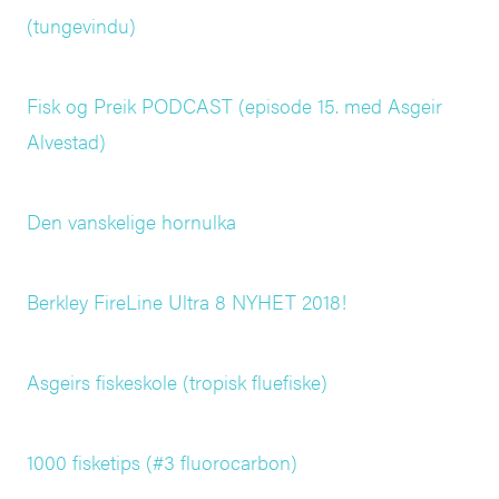
(tungevindu)
Fisk og Preik PODCAST (episode 15. med Asgeir
Alvestad)
Den vanskelige hornulka
Berkley FireLine Ultra 8 NYHET 2018!
Asgeirs fiskeskole (tropisk fluefiske)
1000 fisketips (#3 fluorocarbon)