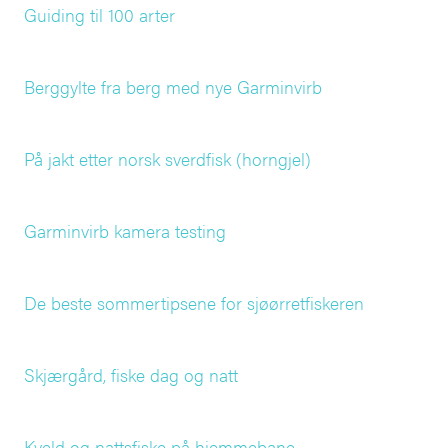
Guiding til 100 arter
Berggylte fra berg med nye Garminvirb
På jakt etter norsk sverdfisk (horngjel)
Garminvirb kamera testing
De beste sommertipsene for sjøørretfiskeren
Skjærgård, fiske dag og natt
Kveld og nattsfiske på hjemmebane