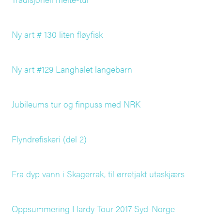
Ny art # 130 liten fløyfisk
Ny art #129 Langhalet langebarn
Jubileums tur og finpuss med NRK
Flyndrefiskeri (del 2)
Fra dyp vann i Skagerrak, til ørretjakt utaskjærs
Oppsummering Hardy Tour 2017 Syd-Norge