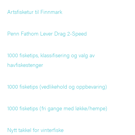
Artsfisketur til Finnmark
Penn Fathom Lever Drag 2-Speed
1000 fisketips, klassifisering og valg av
havfiskestenger
1000 fisketips (vedlikehold og oppbevaring)
1000 fisketips (fri gange med løkke/hempe)
Nytt takkel for vinterfiske