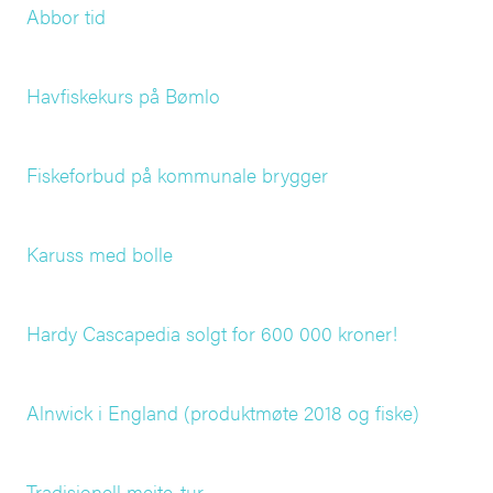
Abbor tid
Havfiskekurs på Bømlo
Fiskeforbud på kommunale brygger
Karuss med bolle
Hardy Cascapedia solgt for 600 000 kroner!
Alnwick i England (produktmøte 2018 og fiske)
Tradisjonell meite-tur