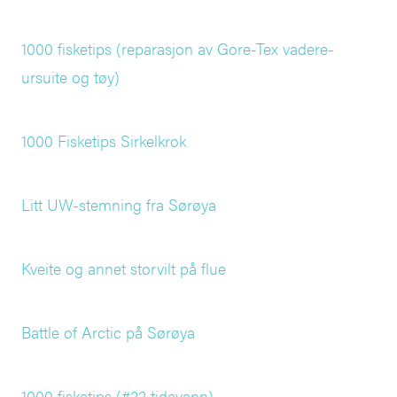
1000 fisketips (reparasjon av Gore-Tex vadere-
ursuite og tøy)
1000 Fisketips Sirkelkrok
Litt UW-stemning fra Sørøya
Kveite og annet storvilt på flue
Battle of Arctic på Sørøya
1000 fisketips (#22 tidevann)