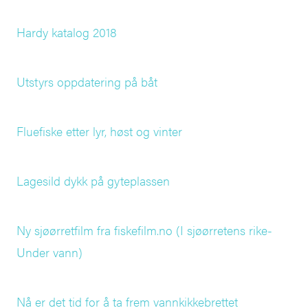
Hardy katalog 2018
Utstyrs oppdatering på båt
Fluefiske etter lyr, høst og vinter
Lagesild dykk på gyteplassen
Ny sjøørretfilm fra fiskefilm.no (I sjøørretens rike-
Under vann)
Nå er det tid for å ta frem vannkikkebrettet