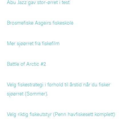
Abu Jazz gav stor-ørret i test
Brosmefiske Asgeirs fiskeskole
Mer sjøørret fra fiskefilm
Battle of Arctic #2
Velg fiskestrategi i forhold til årstid når du fisker
sjøørret (Sommer).
Velg riktig fiskeutstyr (Penn havfiskesett komplett)