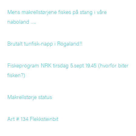
Mens makrellstørjene fiskes på stang i våre
naboland ….
Brutalt tunfisk-napp i Rogaland!!
Fiskeprogram NRK tirsdag 5.sept 19.45 (hvorfor biter
fisken?)
Makrellstørje status
Art # 134 Flekksteinbit