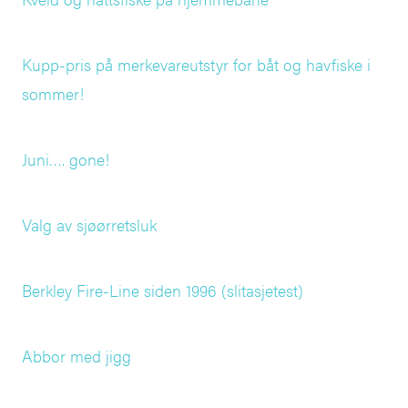
Kupp-pris på merkevareutstyr for båt og havfiske i
sommer!
Juni…. gone!
Valg av sjøørretsluk
Berkley Fire-Line siden 1996 (slitasjetest)
Abbor med jigg