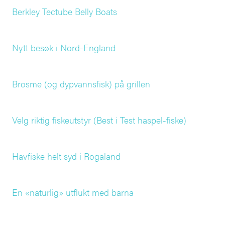
Berkley Tectube Belly Boats
Nytt besøk i Nord-England
Brosme (og dypvannsfisk) på grillen
Velg riktig fiskeutstyr (Best i Test haspel-fiske)
Havfiske helt syd i Rogaland
En «naturlig» utflukt med barna