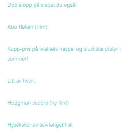
Doble opp på slepet du også!
Abu Røken (film)
Kupp-pris på kvalitets haspel og slukfiske utstyr i
sommer!
Litt av hvert
Hodgman vadere (ny film)
Hysekaker av selvfanget fisk