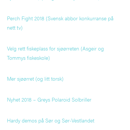
Perch Fight 2018 (Svensk abbor konkurranse på
nett tv)
Velg rett fiskeplass for sjøørreten (Asgeir og
Tommys fiskeskole)
Mer sjøørret (og litt torsk)
Nyhet 2018 – Greys Polaroid Solbriller
Hardy demos på Sør og Sør-Vestlandet