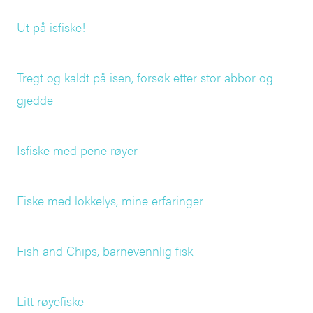
Ut på isfiske!
Tregt og kaldt på isen, forsøk etter stor abbor og
gjedde
Isfiske med pene røyer
Fiske med lokkelys, mine erfaringer
Fish and Chips, barnevennlig fisk
Litt røyefiske