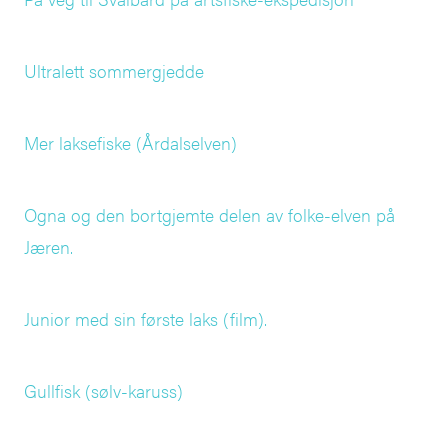
Ultralett sommergjedde
Mer laksefiske (Årdalselven)
Ogna og den bortgjemte delen av folke-elven på
Jæren.
Junior med sin første laks (film).
Gullfisk (sølv-karuss)