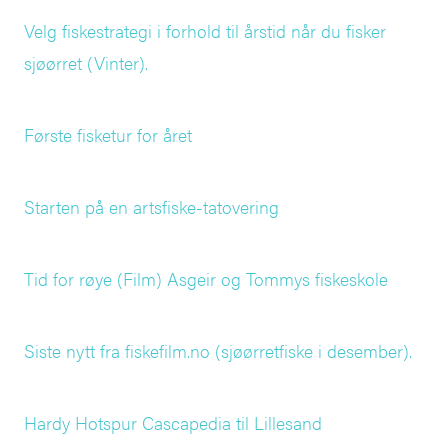
Velg fiskestrategi i forhold til årstid når du fisker
sjøørret (Vinter).
Første fisketur for året
Starten på en artsfiske-tatovering
Tid for røye (Film) Asgeir og Tommys fiskeskole
Siste nytt fra fiskefilm.no (sjøørretfiske i desember).
Hardy Hotspur Cascapedia til Lillesand