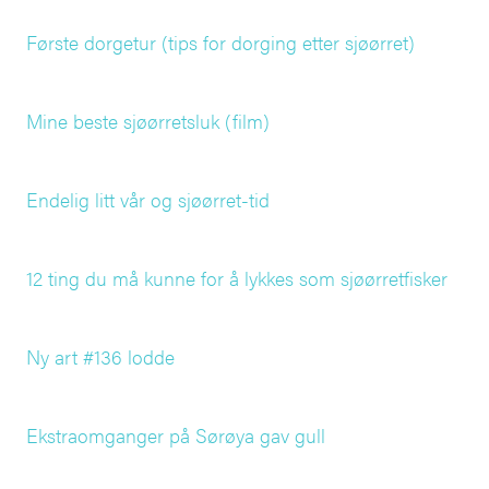
Første dorgetur (tips for dorging etter sjøørret)
Mine beste sjøørretsluk (film)
Endelig litt vår og sjøørret-tid
12 ting du må kunne for å lykkes som sjøørretfisker
Ny art #136 lodde
Ekstraomganger på Sørøya gav gull