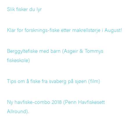
Slik fisker du lyr
Klar for forsknings-fiske etter makrellstørje i August!
Berggyltefiske med barn (Asgeir & Tommys
fiskeskole)
Tips om å fiske fra svaberg på sjøen (film)
Ny havfiske-combo 2018 (Penn Havfiskesett
Allround).